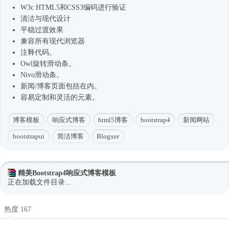
W3c HTML5和CSS3编码进行验证
清洁与现代设计
平稳过渡效果
兼容所有现代浏览器
注释代码。
Owl旋转滑动条。
Nivo滑动条。
新闻/博客页面包括在内。
容易定制和灵活的元素。
博客模板
响应式博客
html5博客
bootstrap4
新闻网站
bootstrapui
简洁博客
Blogxer
精美Bootstrap4响应式博客模板
正在加载文件目录...
热度 167