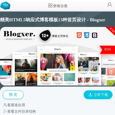
所有分类
精美HTML5响应式博客模板13种首页设计 - Blogxer
预 览
立即下载
看看谁在用
查看文件目录结构