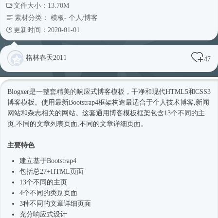
文件大小：13.70M
素材分类：
模板
-
个人/博客
更新时间：2020-01-01
格林春天2011
47
Blogxer是一整套精美的
响应式
博客模板，干净和现代HTML5和CSS3
博客模板。使用最新
Bootstrap4框架
构造最适合于个人技术博客,新闻
网站和杂志相关的网站。这套通用博客模板框架包含13个不同的主
页,不同的文章列表页面,不同的文章详细页面。
主要特色
建立基于
Bootstrap4
包括总27+HTML页面
13个不同的主页
4个不同的类别页面
3种不同的文章详细页面
充分
响应式
设计