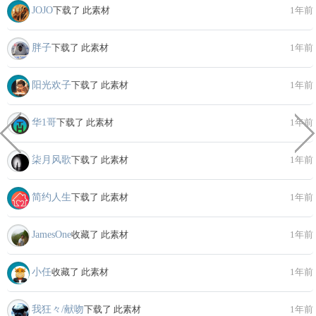
JOJO
下载了 此素材
1年前
胖子
下载了 此素材
1年前
阳光欢子
下载了 此素材
1年前
华1哥
下载了 此素材
1年前
柒月风歌
下载了 此素材
1年前
简约人生
下载了 此素材
1年前
JamesOne
收藏了 此素材
1年前
小任
收藏了 此素材
1年前
我狂々/献吻
下载了 此素材
1年前